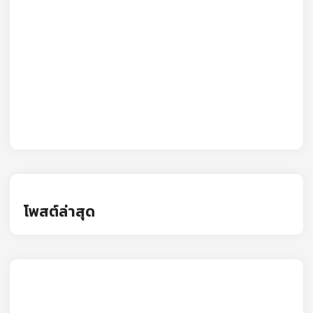
โพสต์ล่าสุด