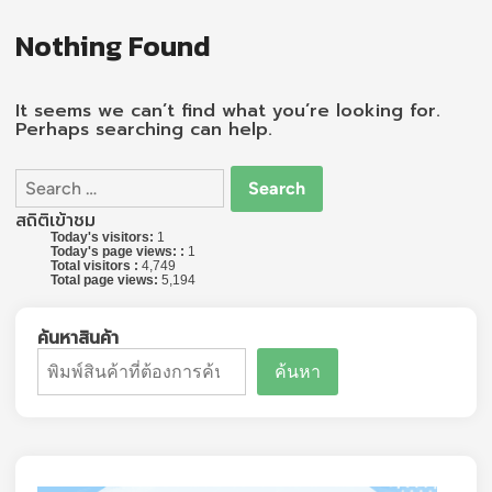
Nothing Found
It seems we can’t find what you’re looking for.
Perhaps searching can help.
Search
for:
สถิติเข้าชม
Today's visitors:
1
Today's page views: :
1
Total visitors :
4,749
Total page views:
5,194
ค้นหาสินค้า
ค้นหา