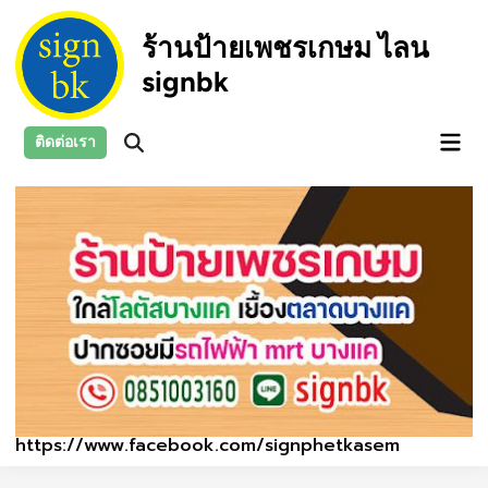
Skip
to
ร้านป้ายเพชรเกษม ไลน
content
signbk
Main
ติดต่อเรา
Open
Men
Search
https://www.facebook.com/signphetkasem