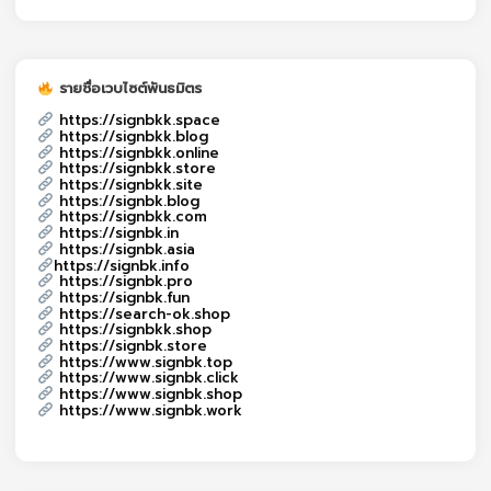
รายชื่อเวบไซต์พันธมิตร
https://signbkk.space
https://signbkk.blog
https://signbkk.online
https://signbkk.store
https://signbkk.site
https://signbk.blog
https://signbkk.com
https://signbk.in
https://signbk.asia
https://signbk.info
https://signbk.pro
https://signbk.fun
https://search-ok.shop
https://signbkk.shop
https://signbk.store
https://www.signbk.top
https://www.signbk.click
https://www.signbk.shop
https://www.signbk.work