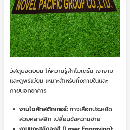
วัสดุยอดยิยม ให้ความรู้สึกโมเดิร์น เงางาม
และดูพรีเมียม เหมาะสำหรับทั้งภายในและ
ภายนอกอาคาร
งานไดคัทสติกเกอร์:
ทางเลือกประหยัด
สวยคลาสสิก เปลี่ยนข้อความง่าย
งานแกะสลักลงสี (Laser Engraving):