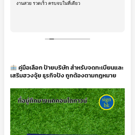
งานสวย รวดเร็ว ครบจบในที่เดียว
คู่มือเลือก ป้ายบริษัท สำหรับจดทะเบียนและ
เสริมฮวงจุ้ย ธุรกิจปัง ถูกต้องตามกฎหมาย