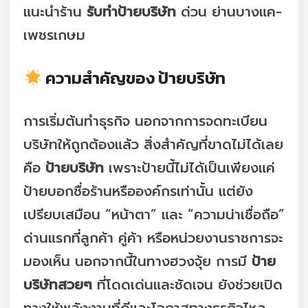
แนะนำร้าน
รับทำป้ายบริษัท
ด่วน ย่านบางแค-
เพชรเกษม
ความสำคัญของ ป้ายบริษัท
การเริ่มต้นทำธุรกิจ นอกจากการจดทะเบียน
บริษัทให้ถูกต้องแล้ว สิ่งสำคัญที่ขาดไม่ได้เลย
คือ
ป้ายบริษัท
เพราะป้ายนี้ไม่ได้เป็นเพียงแค่
ป้ายบอกชื่อร้านหรือองค์กรเท่านั้น แต่ยัง
เปรียบเสมือน “หน้าตา” และ “ความน่าเชื่อถือ”
ด่านแรกที่ลูกค้า คู่ค้า หรือหน่วยงานราชการจะ
มองเห็น นอกจากนี้ในทางฮวงจุ้ย การมี
ป้าย
บริษัทสวยๆ
ที่โดดเด่นและชัดเจน ยังช่วยเปิด