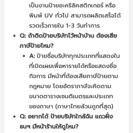
เป็นงานป้ายอะคริลิคสติกเกอร์ หรือ
พิมพ์ UV ทั่วไป สามารถผลิตเสร็จได้
รวดเร็วภายใน 1-3 วันทำการ
Q: ถ้าติดป้ายบริษัทไว้หน้าบ้าน ต้องเสีย
ภาษีป้ายไหม?
A:
ป้ายชื่อบริษัททุกประเภทที่แสดงใน
ที่เปิดเผยเพื่อหารายได้หรือแสดงชื่อ
กิจการ มีหน้าที่ต้องเสียภาษีป้ายตาม
กฎหมาย โดยอัตราภาษีจะคิดตาม
ขนาดตารางเซนติเมตรและประเภท
ของภาษา (ภาษาไทยล้วนถูกที่สุด)
Q: อยากได้ ป้ายบริษัทใกล้ฉัน แถวฝั่ง
ธนฯ มีหน้าร้านให้ดูไหม?