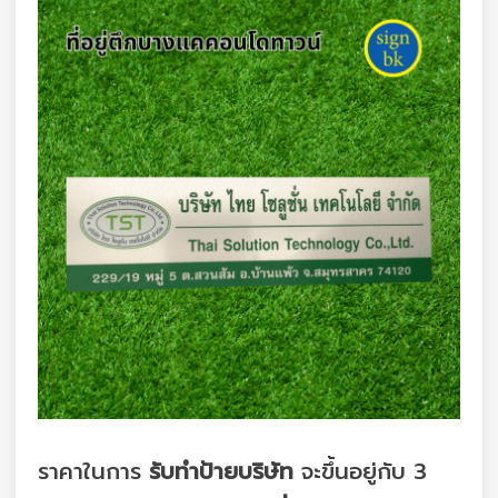
ราคาในการ
รับทำป้ายบริษัท
จะขึ้นอยู่กับ 3