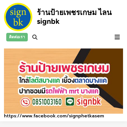
Skip
to
ร้านป้ายเพชรเกษม ไลน
content
signbk
Main
ติดต่อเรา
Open
Men
Search
https://www.facebook.com/signphetkasem