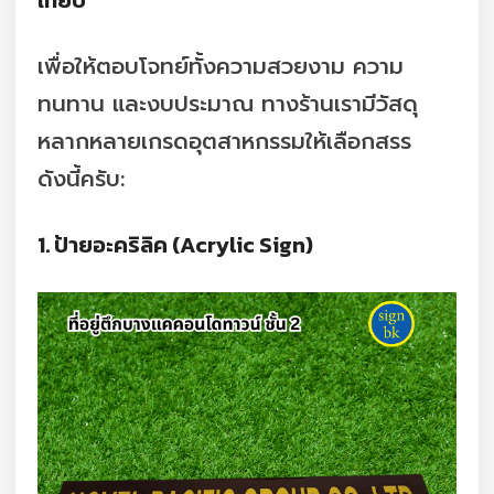
เทียบ
เพื่อให้ตอบโจทย์ทั้งความสวยงาม ความ
ทนทาน และงบประมาณ ทางร้านเรามีวัสดุ
หลากหลายเกรดอุตสาหกรรมให้เลือกสรร
ดังนี้ครับ:
1. ป้ายอะคริลิค (Acrylic Sign)