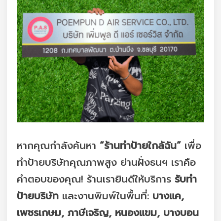
หากคุณกำลังค้นหา
“ร้านทำป้ายใกล้ฉัน”
เพื่อ
ทำป้ายบริษัทคุณภาพสูง ย่านฝั่งธนฯ เราคือ
คำตอบของคุณ! ร้านเรายินดีให้บริการ
รับทำ
ป้ายบริษัท
และงานพิมพ์ในพื้นที่:
บางแค,
เพชรเกษม, ภาษีเจริญ, หนองแขม, บางบอน