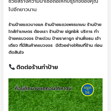
ช่วยสร้างความน่าเชื่อถือให้กับธุรกิจของคุณ
ไปอีกยาวนาน
ร้านป้ายแถวบางแค ร้านป้ายแถวเพชรเกษม ร้านป้าย
ใกล้ท่าเกษตร ต้องเรา ร้านป้าย signbk บริการ ทำ
ป้ายครบวงจร ป้ายด่วน ป้ายราคาถูก ย่านฝั่งธน เจ้า
เดียว ที่มีสินค้าครบวงจร มีตัวอย่างให้ชมที่ร้าน ก่อน
ตัดสินใจ
ติดต่อร้านทำป้าย