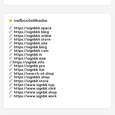
รายชื่อเวบไซต์พันธมิตร
https://signbkk.space
https://signbkk.blog
https://signbkk.online
https://signbkk.store
https://signbkk.site
https://signbk.blog
https://signbkk.com
https://signbk.in
https://signbk.asia
https://signbk.info
https://signbk.pro
https://signbk.fun
https://search-ok.shop
https://signbkk.shop
https://signbk.store
https://www.signbk.top
https://www.signbk.click
https://www.signbk.shop
https://www.signbk.work