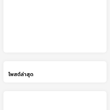
โพสต์ล่าสุด