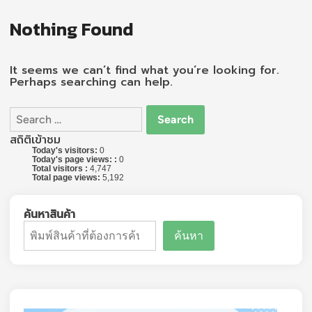
Nothing Found
It seems we can’t find what you’re looking for.
Perhaps searching can help.
Search
for:
สถิติเข้าชม
Today's visitors:
0
Today's page views: :
0
Total visitors :
4,747
Total page views:
5,192
ค้นหาสินค้า
ค้นหา