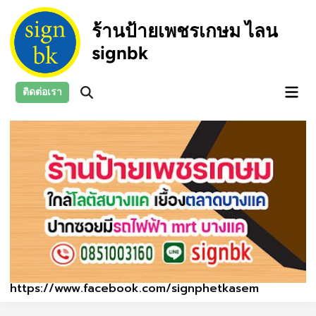
Skip
to
ร้านป้ายเพชรเกษม ไลน
content
signbk
Main
ติดต่อเรา
Open
Men
Search
https://www.facebook.com/signphetkasem