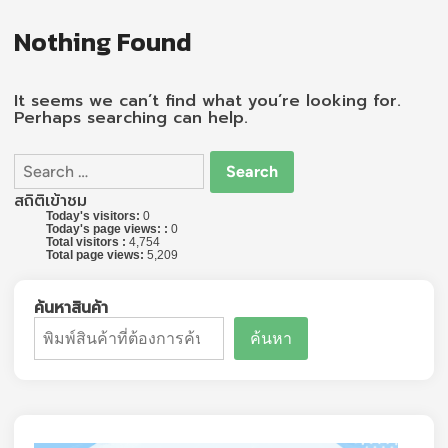
Nothing Found
It seems we can’t find what you’re looking for.
Perhaps searching can help.
Search
for:
สถิติเข้าชม
Today's visitors:
0
Today's page views: :
0
Total visitors :
4,754
Total page views:
5,209
ค้นหาสินค้า
ค้นหา