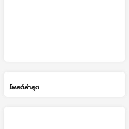
โพสต์ล่าสุด