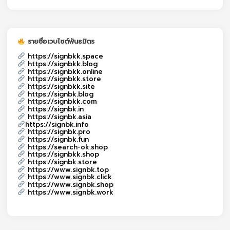
รายชื่อเวบไซต์พันธมิตร
https://signbkk.space
https://signbkk.blog
https://signbkk.online
https://signbkk.store
https://signbkk.site
https://signbk.blog
https://signbkk.com
https://signbk.in
https://signbk.asia
https://signbk.info
https://signbk.pro
https://signbk.fun
https://search-ok.shop
https://signbkk.shop
https://signbk.store
https://www.signbk.top
https://www.signbk.click
https://www.signbk.shop
https://www.signbk.work