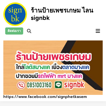
Skip
to
ร้านป้ายเพชรเกษม ไลน
content
signbk
Main
ติดต่อเรา
Open
Men
Search
https://www.facebook.com/signphetkasem