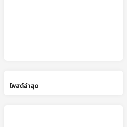
โพสต์ล่าสุด