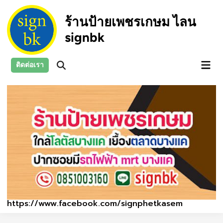
Skip
to
ร้านป้ายเพชรเกษม ไลน
content
signbk
Main
ติดต่อเรา
Open
Men
Search
https://www.facebook.com/signphetkasem