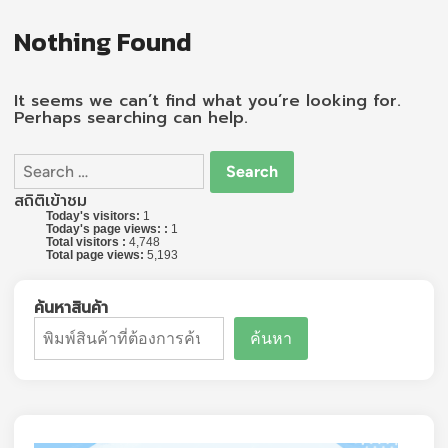
Nothing Found
It seems we can’t find what you’re looking for.
Perhaps searching can help.
Search
for:
สถิติเข้าชม
Today's visitors:
1
Today's page views: :
1
Total visitors :
4,748
Total page views:
5,193
ค้นหาสินค้า
ค้นหา