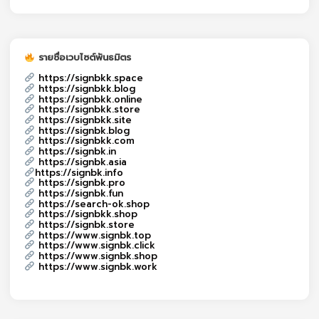
รายชื่อเวบไซต์พันธมิตร
https://signbkk.space
https://signbkk.blog
https://signbkk.online
https://signbkk.store
https://signbkk.site
https://signbk.blog
https://signbkk.com
https://signbk.in
https://signbk.asia
https://signbk.info
https://signbk.pro
https://signbk.fun
https://search-ok.shop
https://signbkk.shop
https://signbk.store
https://www.signbk.top
https://www.signbk.click
https://www.signbk.shop
https://www.signbk.work