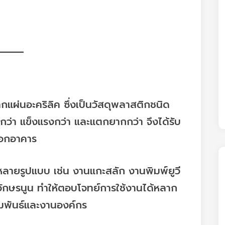
ากแผ่นอะคริลิค ซึ่งเป็นวัสดุพลาสติกชนิด
ากว่า แข็งแรงกว่า และแตกยากกว่า จึงได้รับ
นอกอาคาร
้หลายรูปแบบ เช่น งานแกะสลัก งานพิมพ์ยูวี
อักษรนูน ทำให้ตอบโจทย์การใช้งานได้หลาก
มพันธ์และงานองค์กร