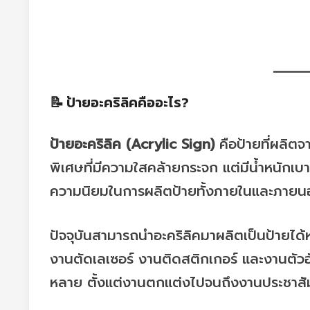
📝 ป้ายอะคริลิคคืออะไร?
ป้ายอะคริลิค (Acrylic Sign)
คือป้ายที่ผลิตจ
พิเศษที่มีความใสคล้ายกระจก แต่มีน้ำหนักเบ
ความนิยมในการผลิตป้ายทั้งภายในและภาย
ปัจจุบันสามารถนำอะคริลิคมาผลิตเป็นป้ายได
งานตัดเลเซอร์ งานติดสติกเกอร์ และงานตัว
หลาย ตั้งแต่งานตกแต่งไปจนถึงงานประชาสั