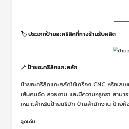
🏷️ ประเภทป้ายอะคริลิคที่ทางร้านรับผลิต
🪄 ป้ายอะคริลิคแกะสลัก
ป้ายอะคริลิคแกะสลักใช้เครื่อง CNC หรือเล
เส้นคมชัด สวยงาม และมีความหรูหรา สามารถ
เหมาะสำหรับป้ายบริษัท ป้ายสำนักงาน ป้ายห้อ
จุดเด่น