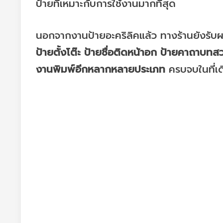
ป้ายที่เหมาะกับการใช้งานมากที่สุด
นอกจากงานป้ายอะคริลิคแล้ว ทางร้านยังรับ
ป้ายตั้งโต๊ะ ป้ายชื่อติดหน้าอก ป้ายคาถาบทส
งานพิมพ์อีกหลากหลายประเภท
ครบจบในที่เด