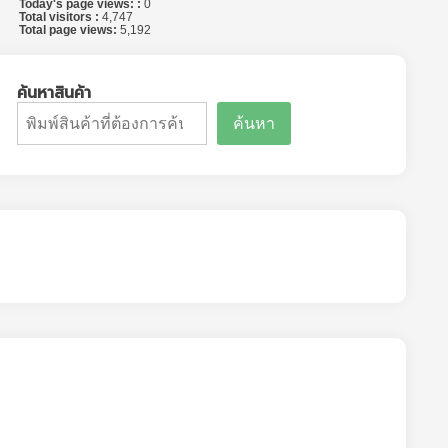
Today's page views: :
0
Total visitors :
4,747
Total page views:
5,192
ค้นหาสินค้า
ค้นหา