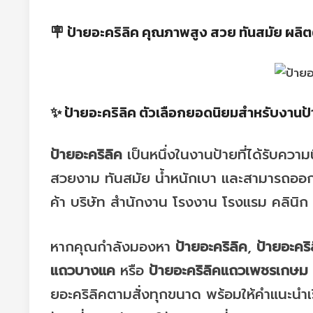
🪧 ป้ายอะคริลิค คุณภาพสูง สวย ทันสมัย ผลิ
✨ ป้ายอะคริลิค ตัวเลือกยอดนิยมสำหรับงานป้
ป้ายอะคริลิค
เป็นหนึ่งในงานป้ายที่ได้รับความน
สวยงาม ทันสมัย น้ำหนักเบา และสามารถออกแ
ค้า บริษัท สำนักงาน โรงงาน โรงแรม คลิน
หากคุณกำลังมองหา
ป้ายอะคริลิค
,
ป้ายอะคริ
แถวบางแค
หรือ
ป้ายอะคริลิคแถวเพชรเกษม
ยอะคริลิคตามสั่งทุกขนาด พร้อมให้คำแนะนำเรื่