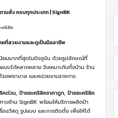
ตตามสั่ง ครบทุกประเภท | SignBK
ายที่สวยงามและดูเป็นมืออาชีพ
ิยมมากที่สุดในปัจจุบัน ด้วยรูปลักษณ์ที่
บบได้หลากหลาย จึงเหมาะกับทั้งบ้าน ร้าน
ิก โรงพยาบาล และหน่วยงานราชการ
ลิคด่วน
,
ป้ายอะคริลิคราคาถูก
,
ป้ายอะคริลิค
ทางร้าน SignBK พร้อมให้บริการผลิตป้า
องวัสดุ รูปแบบ และการติดตั้ง เพื่อให้ได้